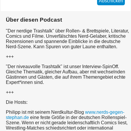
Abschicken
Über diesen Podcast
"Der nerdige Trashtalk" über Rollen- & Brettspiele, Literatur,
Comics und Filme. Unverfälschtes Nerd-Gelaber, kritische
Rezensionen und spannende Einblicke in die deutsche
Nerd-Szene. Kann Spuren von guter Laune enthalten.
+++
"Der niveauvolle Trashtalk" ist unser Interview-SpinOff.
Gleiche Thematik, gleicher Aufbau, aber mit wechselnden
Gästinnen und Gästen, die auf ihrem Themengebiet echte
Expert*innen sind.
+++
Die Hosts:
Philipp ist mit seinem Nerdkultur-Blog
www.nerds-gegen-
stephan.de
eine feste Größe in der deutschen Rollenspiel-
Szene. Wenn er nicht gerade leidenschaftlich Comics liest,
Wrestling-Matches schiedsrichtert oder international