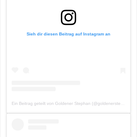
Sieh dir diesen Beitrag auf Instagram an
Ein Beitrag geteilt von Goldener Stephan (@goldenerstephan.de)