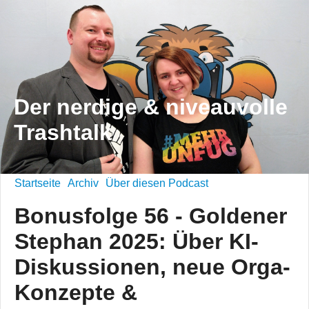
Der nerdige & niveauvolle
Trashtalk
Startseite
Archiv
Über diesen Podcast
Bonusfolge 56 - Goldener
Stephan 2025: Über KI-
Diskussionen, neue Orga-
Konzepte &