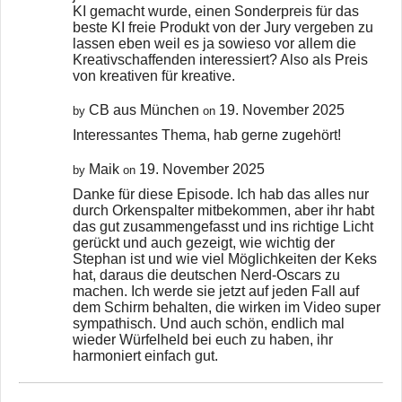
KI gemacht wurde, einen Sonderpreis für das
beste KI freie Produkt von der Jury vergeben zu
lassen eben weil es ja sowieso vor allem die
Kreativschaffenden interessiert? Also als Preis
von kreativen für kreative.
CB aus München
19. November 2025
by
on
Interessantes Thema, hab gerne zugehört!
Maik
19. November 2025
by
on
Danke für diese Episode. Ich hab das alles nur
durch Orkenspalter mitbekommen, aber ihr habt
das gut zusammengefasst und ins richtige Licht
gerückt und auch gezeigt, wie wichtig der
Stephan ist und wie viel Möglichkeiten der Keks
hat, daraus die deutschen Nerd-Oscars zu
machen. Ich werde sie jetzt auf jeden Fall auf
dem Schirm behalten, die wirken im Video super
sympathisch. Und auch schön, endlich mal
wieder Würfelheld bei euch zu haben, ihr
harmoniert einfach gut.