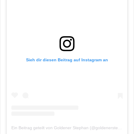
Sieh dir diesen Beitrag auf Instagram an
Ein Beitrag geteilt von Goldener Stephan (@goldenerstephan.de)