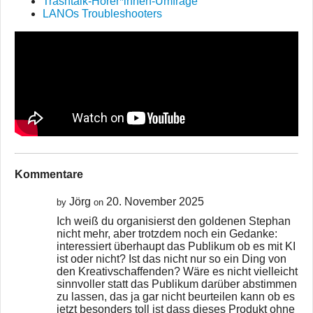
Trashtalk-Hörer*innen-Umfrage
LANOs Troubleshooters
Kommentare
Jörg
20. November 2025
by
on
Ich weiß du organisierst den goldenen Stephan
nicht mehr, aber trotzdem noch ein Gedanke:
interessiert überhaupt das Publikum ob es mit KI
ist oder nicht? Ist das nicht nur so ein Ding von
den Kreativschaffenden? Wäre es nicht vielleicht
sinnvoller statt das Publikum darüber abstimmen
zu lassen, das ja gar nicht beurteilen kann ob es
jetzt besonders toll ist dass dieses Produkt ohne