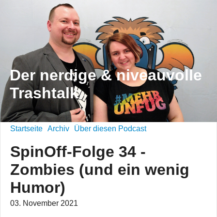
Der nerdige & niveauvolle
Trashtalk
Startseite
Archiv
Über diesen Podcast
SpinOff-Folge 34 -
Zombies (und ein wenig
Humor)
03. November 2021