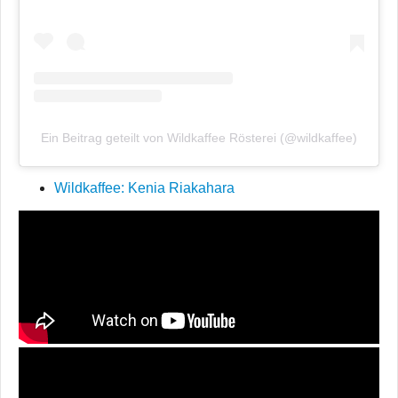
Ein Beitrag geteilt von Wildkaffee Rösterei (@wildkaffee)
Wildkaffee: Kenia Riakahara