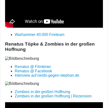
Warhammer 40.000 Fireteam
Renatus Töpke & Zombies in der großen
Hoffnung
Renatus @ Filmtimer
Renatus @ Facebook
Interview auf nerds-gegen-stephan.de
Zombies in der großen Hoffnung
Zombies in der großen Hoffnung | Rezension