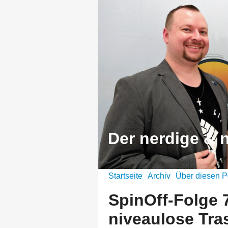
Der nerdige & n
Startseite
Archiv
Über diesen P
SpinOff-Folge 7
niveaulose Tra