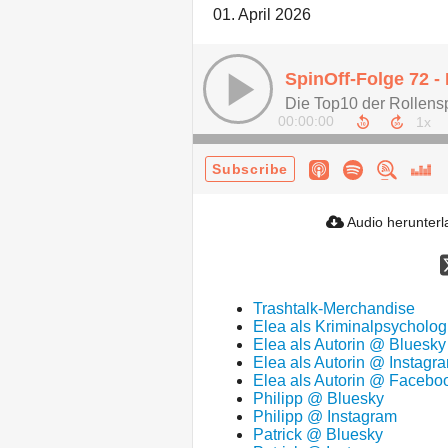
01. April 2026
Die Top10 der Rollens
00:00:00
Subscribe
Audio herunter
Trashtalk-Merchandise
Elea als Kriminalpsycholo
Elea als Autorin @ Bluesky
Elea als Autorin @ Instagr
Elea als Autorin @ Facebo
Philipp @ Bluesky
Philipp @ Instagram
Patrick @ Bluesky