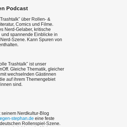
en Podcast
Trashtalk" über Rollen- &
Literatur, Comics und Filme.
s Nerd-Gelaber, kritische
und spannende Einblicke in
 Nerd-Szene. Kann Spuren von
nthalten.
lle Trashtalk" ist unser
nOff. Gleiche Thematik, gleicher
 mit wechselnden Gästinnen
die auf ihrem Themengebiet
innen sind.
it seinem Nerdkultur-Blog
egen-stephan.de
eine feste
 deutschen Rollenspiel-Szene.