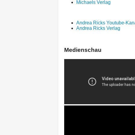
Michaels Verlag
Andrea Ricks Youtube-Kan
Andrea Ricks Verlag
Medienschau