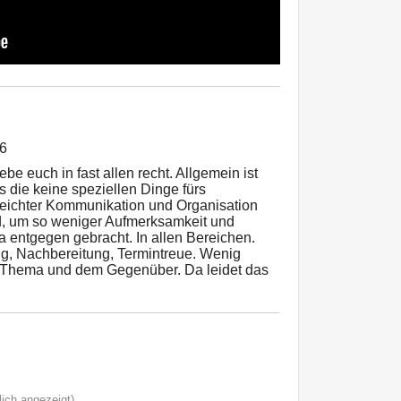
26
ebe euch in fast allen recht. Allgemein ist
die keine speziellen Dinge fürs
 leichter Kommunikation und Organisation
d, um so weniger Aufmerksamkeit und
entgegen gebracht. In allen Bereichen.
g, Nachbereitung, Termintreue. Wenig
Thema und dem Gegenüber. Da leidet das
ich angezeigt)