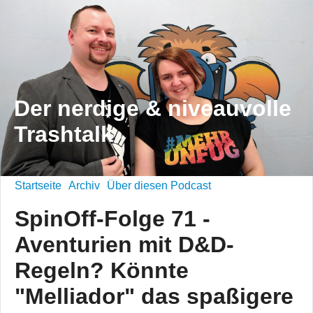
Der nerdige & niveauvolle
Trashtalk
Startseite
Archiv
Über diesen Podcast
SpinOff-Folge 71 -
Aventurien mit D&D-
Regeln? Könnte
"Melliador" das spaßigere