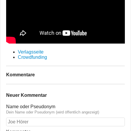
Verlagsseite
Crowdfunding
Kommentare
Neuer Kommentar
Name oder Pseudonym
Dein Name oder Pseudonym (wird öffentlich angezeigt)