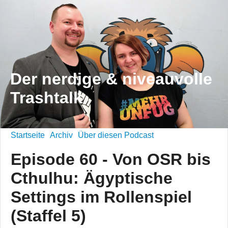
Der nerdige & niveauvolle
Trashtalk
Startseite
Archiv
Über diesen Podcast
Episode 60 - Von OSR bis
Cthulhu: Ägyptische
Settings im Rollenspiel
(Staffel 5)