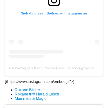
Sieh dir diesen Beitrag auf Instagram an
Ein Beitrag geteilt von Roxane Bicker | Autory (@roxane_bicker_autorin)
](https://www.instagram.com/embed.js">)
Roxane Bicker
Roxane trifft Harald Lesch
Mummies & Magic