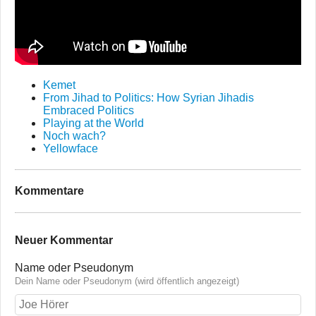
Kemet
From Jihad to Politics: How Syrian Jihadis
Embraced Politics
Playing at the World
Noch wach?
Yellowface
Kommentare
Neuer Kommentar
Name oder Pseudonym
Dein Name oder Pseudonym (wird öffentlich angezeigt)