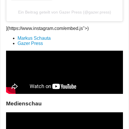
Ein Beitrag geteilt von Gazer Press (@gazer.press)
](https://www.instagram.com/embed.js">)
Markus Schauta
Gazer Press
Medienschau