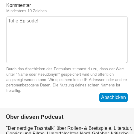
Kommentar
Mindestens 10 Zeichen
Durch das Abschicken des Formulars stimmst du zu, dass der Wert
unter "Name oder Pseudonym" gespeichert wird und öffentlich
angezeigt werden kann. Wir speichern keine IP-Adressen oder andere
personenbezogene Daten. Die Nutzung deines echten Namens ist
freiwillig.
Abschicken
Über diesen Podcast
"Der nerdige Trashtalk" über Rollen- & Brettspiele, Literatur,
Comics und Filme. Unverfälschtes Nerd-Gelaber, kritische