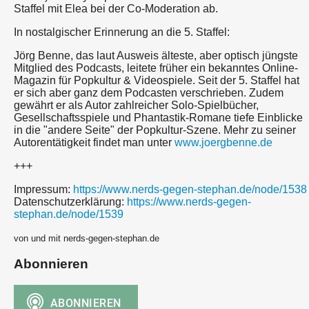
Staffel mit Elea bei der Co-Moderation ab.
In nostalgischer Erinnerung an die 5. Staffel:
Jörg Benne, das laut Ausweis älteste, aber optisch jüngste
Mitglied des Podcasts, leitete früher ein bekanntes Online-
Magazin für Popkultur & Videospiele. Seit der 5. Staffel hat
er sich aber ganz dem Podcasten verschrieben. Zudem
gewährt er als Autor zahlreicher Solo-Spielbücher,
Gesellschaftsspiele und Phantastik-Romane tiefe Einblicke
in die "andere Seite" der Popkultur-Szene. Mehr zu seiner
Autorentätigkeit findet man unter
www.joergbenne.de
+++
Impressum:
https://www.nerds-gegen-stephan.de/node/1538
Datenschutzerklärung:
https://www.nerds-gegen-
stephan.de/node/1539
von und mit nerds-gegen-stephan.de
Abonnieren