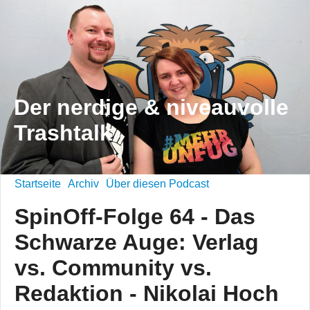
Der nerdige & niveauvolle
Trashtalk
Startseite
Archiv
Über diesen Podcast
SpinOff-Folge 64 - Das
Schwarze Auge: Verlag
vs. Community vs.
Redaktion - Nikolai Hoch