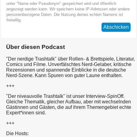
unter "Name oder Pseudonym" gespeichert wird und öffentlich
angezeigt werden kann. Wir speichern keine IP-Adressen oder andere
personenbezogene Daten. Die Nutzung deines echten Namens ist
freiwillig.
Abschicken
Über diesen Podcast
"Der nerdige Trashtalk" über Rollen- & Brettspiele, Literatur,
Comics und Filme. Unverfälschtes Nerd-Gelaber, kritische
Rezensionen und spannende Einblicke in die deutsche
Nerd-Szene. Kann Spuren von guter Laune enthalten.
+++
"Der niveauvolle Trashtalk" ist unser Interview-SpinOff.
Gleiche Thematik, gleicher Aufbau, aber mit wechselnden
Gästinnen und Gästen, die auf ihrem Themengebiet echte
Expert*innen sind.
+++
Die Hosts: