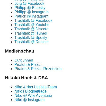
Jörg @ Facebook
Philipp @ Bluesky
Philipp @ Instagram
Patrick @ Instagram
Trashtalk @ Facebook
Trashtalk @ Youtube
Trashtalk @ Discord
Trashtalk @ iTunes
Trashtalk @ Spotify
Trashtalk @ Deezer
Medienschau
Outgunned
Piraten & Pizza
Piraten & Pizza | Rezension
Nikolai Hoch & DSA
Niko & das Ulisses-Team
Nikos Blogbeiträge
Niko @ Wiki Aventuria
Niko @ Instagram